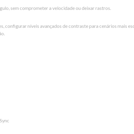
ngulo, sem comprometer a velocidade ou deixar rastros.
, configurar níveis avançados de contraste para cenários mais esc
ão.
-Sync