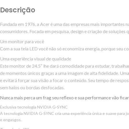
Descrição
Fundada em 1976, a Acer é uma das empresas mais importantes na
consumidores. Focada em pesquisa, design e criação de soluções q
Um monitor para você
Com a sua tela LED você não só economiza energia, porque seu con
Uma experiência visual de qualidade
Este monitor de 24.5″ lhe dará comodidade para estudar, trabalhar
de momentos únicos graças a uma imagem de alta fidelidade. Uma de 
e evitará forçar sua visão a focar o conteúdo. Seu tempo de respo
sem halos ou bordas desfocadas.
Nunca mais perca um frag seu reflexo e sua performance vão ficar
Exclusiva tecnologia NVIDIA G-SYNC
A tecnologia NVIDIA G-SYNC cria uma experiência única e suave para jo
e engasgos.