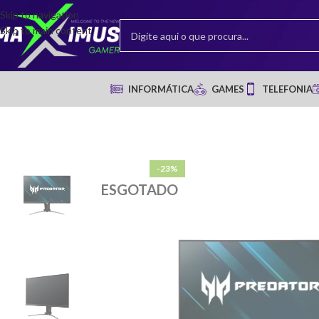
Skip to navigation
Skip to main content
INFORMÁTICA
GAMES
TELEFONIA
-23%
ESGOTADO