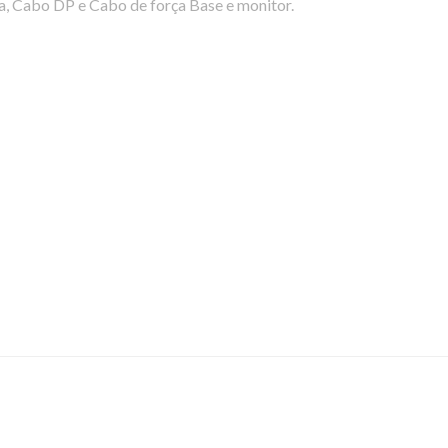
, Cabo DP e Cabo de força Base e monitor.