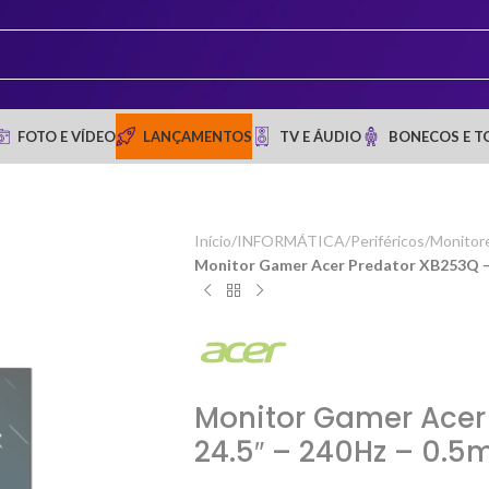
FOTO E VÍDEO
LANÇAMENTOS
TV E ÁUDIO
BONECOS E T
Início
/
INFORMÁTICA
/
Periféricos
/
Monitor
Monitor Gamer Acer Predator XB253Q – 
Monitor Gamer Acer
24.5″ – 240Hz – 0.5