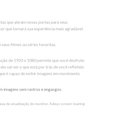
stas que abram novas portas para seus
or que tornará sua experiência mais agradável.
eus filmes ou séries favoritas.
olução de 1920 x 1080 permite que você desfrute
o vai ver o que está por trás de você refletido
orque é capaz de exibir imagens em movimento
cem imagens sem rastros e engasgos.
axa de atualização do monitor. Adeus screen tearing