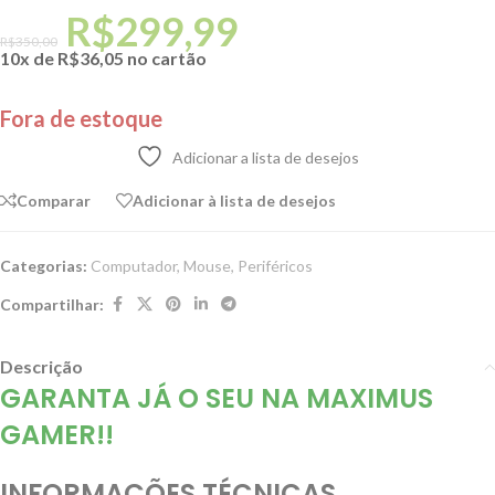
R$
299,99
R$
350,00
10x de
R$
36,05
no cartão
Fora de estoque
Adicionar a lista de desejos
Comparar
Adicionar à lista de desejos
Categorias:
Computador
,
Mouse
,
Periféricos
Compartilhar:
Descrição
GARANTA JÁ O SEU NA MAXIMUS
GAMER!!
INFORMAÇÕES TÉCNICAS