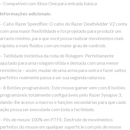
– Compatível com Xbox One para entrada básica
Informações adicionais:
– Cabo Razer Speedflex: O cabo do Razer DeathAdder V2 conta
com uma maior flexibilidade e foi projetado para produzir um
arrasto mínimo, para que você possa realizar movimentos mais
rápidos e mais fluidos com um maior grau de controle.
– Tatilidade Instintiva da roda de Rolagem: Perfeitamente
ajustado para uma rolagem nítida e dentada com uma menor
resistência – assim, mudar de uma arma para outra e fazer saltos
perfeitos realmente passa a ser sua segunda natureza.
– 8 Botões programáveis: Este mouse gamer vem com 8 botões
programáveis totalmente configuráveis pelo Razer Synapse 3,
dando-lhe acesso a macros e funções secundárias para que cada
ação possa ser executada com toda a facilidade.
– Pés de mouse 100% em PTFE: Desfrute de movimentos
perfeitos do mouse em qualquer superfície com pés de mouse