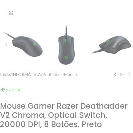
Clique para ampliar
Início
/
INFORMÁTICA
/
Periféricos
/
Mouse
Mouse Gamer Razer Deathadder
V2 Chroma, Optical Switch,
20000 DPI, 8 Botões, Preto