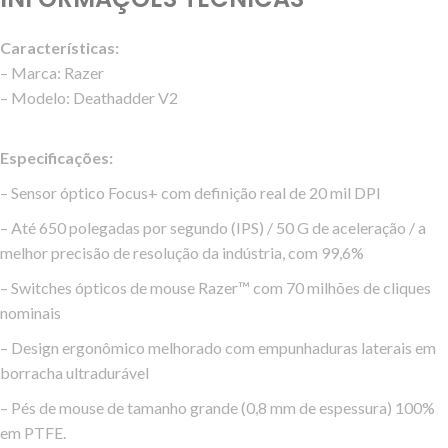
Características:
– Marca: Razer
– Modelo: Deathadder V2
Especificações:
– Sensor óptico Focus+ com definição real de 20 mil DPI
– Até 650 polegadas por segundo (IPS) / 50 G de aceleração / a
melhor precisão de resolução da indústria, com 99,6%
– Switches ópticos de mouse Razer™ com 70 milhões de cliques
nominais
– Design ergonômico melhorado com empunhaduras laterais em
borracha ultradurável
– Pés de mouse de tamanho grande (0,8 mm de espessura) 100%
em PTFE.