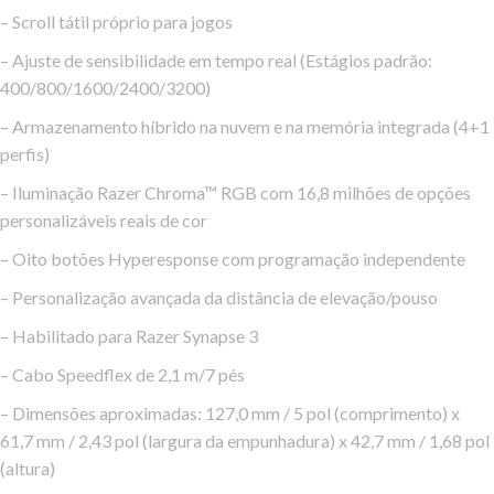
– Scroll tátil próprio para jogos
– Ajuste de sensibilidade em tempo real (Estágios padrão:
400/800/1600/2400/3200)
– Armazenamento híbrido na nuvem e na memória integrada (4+1
perfis)
– Iluminação Razer Chroma™ RGB com 16,8 milhões de opções
personalizáveis reais de cor
– Oito botões Hyperesponse com programação independente
– Personalização avançada da distância de elevação/pouso
– Habilitado para Razer Synapse 3
– Cabo Speedflex de 2,1 m/7 pés
– Dimensões aproximadas: 127,0 mm / 5 pol (comprimento) x
61,7 mm / 2,43 pol (largura da empunhadura) x 42,7 mm / 1,68 pol
(altura)