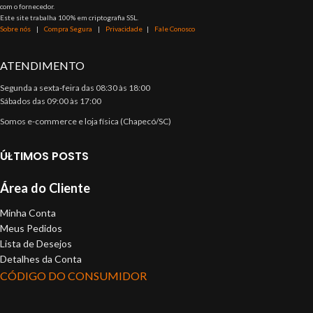
com o fornecedor.
Este site trabalha 100% em criptografia SSL.
Sobre nós
|
Compra Segura
|
Privacidade
|
Fale Conosco
ATENDIMENTO
Segunda a sexta-feira das 08:30 às 18:00
Sábados das 09:00 às 17:00
Somos e-commerce e loja física (Chapecó/SC)
ÚLTIMOS POSTS
Área do Cliente
Minha Conta
Meus Pedidos
Lista de Desejos
Detalhes da Conta
CÓDIGO DO CONSUMIDOR