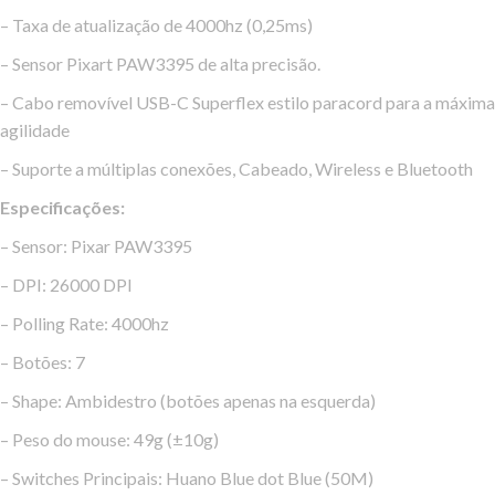
– Taxa de atualização de 4000hz (0,25ms)
– Sensor Pixart PAW3395 de alta precisão.
– Cabo removível USB-C Superflex estilo paracord para a máxima
agilidade
– Suporte a múltiplas conexões, Cabeado, Wireless e Bluetooth
Especificações:
– Sensor: Pixar PAW3395
– DPI: 26000 DPI
– Polling Rate: 4000hz
– Botões: 7
– Shape: Ambidestro (botões apenas na esquerda)
– Peso do mouse: 49g (±10g)
– Switches Principais: Huano Blue dot Blue (50M)