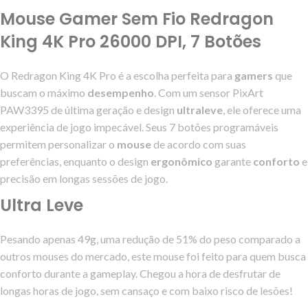
Mouse Gamer Sem Fio Redragon
King 4K Pro 26000 DPI, 7 Botões
O Redragon King 4K Pro é a escolha perfeita para
gamers
que
buscam o máximo
desempenho
. Com um sensor PixArt
PAW3395 de última geração e design
ultraleve
, ele oferece uma
experiência de jogo impecável. Seus 7 botões programáveis
permitem personalizar o
mouse
de acordo com suas
preferências, enquanto o design
ergonômico
garante
conforto
e
precisão em longas sessões de jogo.
Ultra Leve
Pesando apenas 49g, uma redução de 51% do peso comparado a
outros mouses do mercado, este mouse foi feito para quem busca
conforto durante a gameplay. Chegou a hora de desfrutar de
longas horas de jogo, sem cansaço e com baixo risco de lesões!