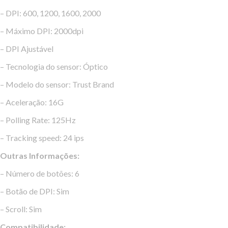
– DPI: 600, 1200, 1600, 2000
– Máximo DPI: 2000dpi
– DPI Ajustável
– Tecnologia do sensor: Óptico
– Modelo do sensor: Trust Brand
– Aceleração: 16G
– Polling Rate: 125Hz
– Tracking speed: 24 ips
Outras Informações:
– Número de botões: 6
– Botão de DPI: Sim
– Scroll: Sim
Compatibilidade: