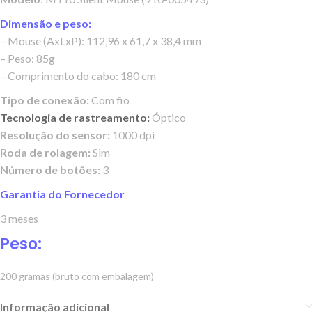
Dimensão e peso:
– Mouse (AxLxP): 112,96 x 61,7 x 38,4 mm
– Peso: 85g
– Comprimento do cabo: 180 cm
Tipo de conexão:
Com fio
Tecnologia de rastreamento:
Óptico
Resolução do sensor:
1000 dpi
Roda de rolagem:
Sim
Número de botões:
3
Garantia do Fornecedor
3 meses
Peso:
200 gramas (bruto com embalagem)
Informação adicional