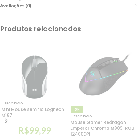
Avaliações (0)
Produtos relacionados
ESGOTADO
Mini Mouse sem fio Logitech
-5%
M187
ESGOTADO
Mouse Gamer Redragon
Emperor Chroma M909-RGB
R$
99,99
12400DPI