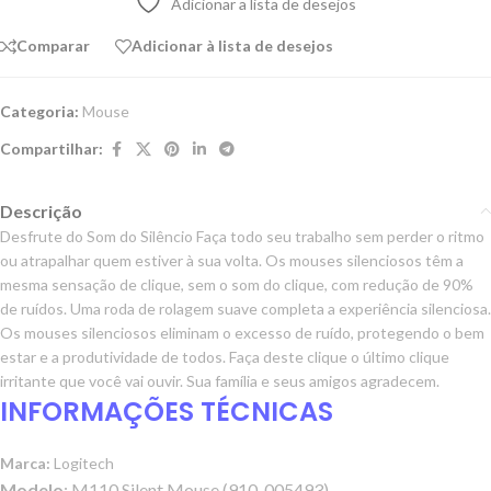
Adicionar a lista de desejos
Comparar
Adicionar à lista de desejos
Categoria:
Mouse
Compartilhar:
Descrição
Desfrute do Som do Silêncio Faça todo seu trabalho sem perder o ritmo
ou atrapalhar quem estiver à sua volta. Os mouses silenciosos têm a
mesma sensação de clique, sem o som do clique, com redução de 90%
de ruídos. Uma roda de rolagem suave completa a experiência silenciosa.
Os mouses silenciosos eliminam o excesso de ruído, protegendo o bem
estar e a produtividade de todos. Faça deste clique o último clique
irritante que você vai ouvir. Sua família e seus amigos agradecem.
INFORMAÇÕES TÉCNICAS
Marca:
Logitech
Modelo
: M110 Silent Mouse (910-005493)