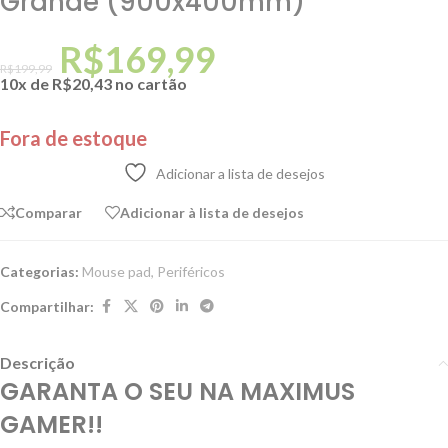
Grande (900x400mm)
R$
169,99
R$
199,99
10x de
R$
20,43
no cartão
Fora de estoque
Adicionar a lista de desejos
Comparar
Adicionar à lista de desejos
Categorias:
Mouse pad
,
Periféricos
Compartilhar:
Descrição
GARANTA O SEU NA MAXIMUS
GAMER!!