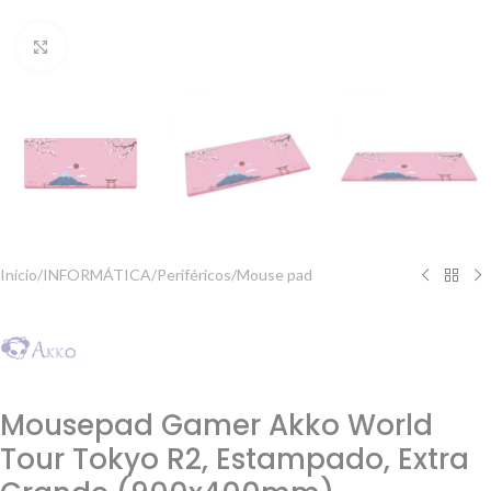
Clique para ampliar
Início
/
INFORMÁTICA
/
Periféricos
/
Mouse pad
Mousepad Gamer Akko World
Tour Tokyo R2, Estampado, Extra