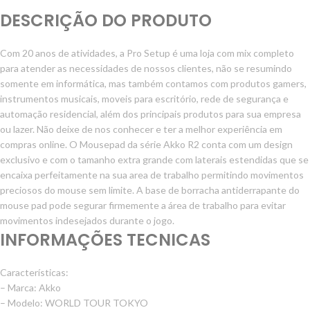
DESCRIÇÃO DO PRODUTO
Com 20 anos de atividades, a Pro Setup é uma loja com mix completo
para atender as necessidades de nossos clientes, não se resumindo
somente em informática, mas também contamos com produtos gamers,
instrumentos musicais, moveis para escritório, rede de segurança e
automação residencial, além dos principais produtos para sua empresa
ou lazer. Não deixe de nos conhecer e ter a melhor experiência em
compras online. O Mousepad da série Akko R2 conta com um design
exclusivo e com o tamanho extra grande com laterais estendidas que se
encaixa perfeitamente na sua area de trabalho permitindo movimentos
preciosos do mouse sem limite. A base de borracha antiderrapante do
mouse pad pode segurar firmemente a área de trabalho para evitar
movimentos indesejados durante o jogo.
INFORMAÇÕES TECNICAS
Características:
– Marca: Akko
– Modelo: WORLD TOUR TOKYO