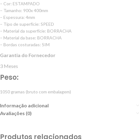
– Cor: ESTAMPADO
– Tamanho: 900x 400mm
– Espessura: 4mm
– Tipo de superfície: SPEED
– Material da superfície: BORRACHA
– Material da base: BORRACHA
– Bordas costuradas: SIM
Garantia do Fornecedor
3 Meses
Peso:
1050 gramas (bruto com embalagem)
Informação adicional
Avaliações (0)
Produtos relacionados