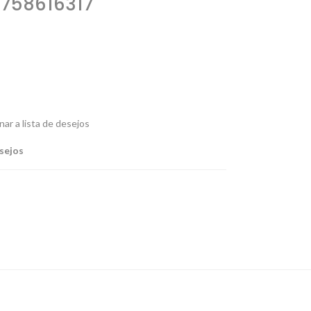
758616317
nar a lista de desejos
esejos