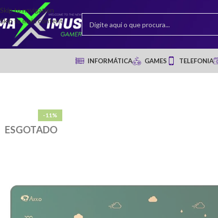
Skip to navigation
Skip to main content
INFORMÁTICA
GAMES
TELEFONIA
-11%
ESGOTADO