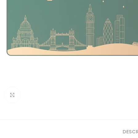
Clique para ampliar
DESC