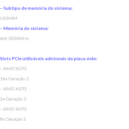
– Subtipo de memória do sistema:
UDIMM
– Memória do sistema:
Até 3200MHz
Slots PCIe utilizáveis ​adicionais da placa-mãe:
– AMD X570:
16x Geração 3
– AMD X470:
2x Geração 3
– AMD X470:
8x Geração 2