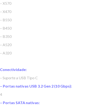
– X570
– X470
– B550
– B450
– B350
– A520
– A320
Conectividade:
– Suporte a USB Tipo C
– Portas nativas USB 3.2 Gen 2 (10 Gbps):
4
– Portas SATA nativas: