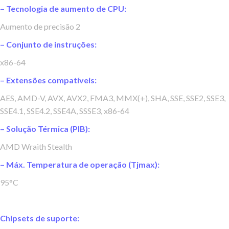
– Tecnologia de aumento de CPU:
Aumento de precisão 2
– Conjunto de instruções:
x86-64
– Extensões compatíveis:
AES, AMD-V, AVX, AVX2, FMA3, MMX(+), SHA, SSE, SSE2, SSE3,
SSE4.1, SSE4.2, SSE4A, SSSE3, x86-64
– Solução Térmica (PIB):
AMD Wraith Stealth
– Máx. Temperatura de operação (Tjmax):
95°C
Chipsets de suporte: