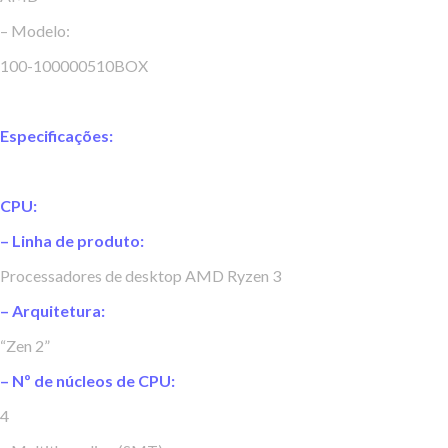
– Modelo:
100-100000510BOX
Especificações:
CPU:
– Linha de produto:
Processadores de desktop AMD Ryzen 3
– Arquitetura:
“Zen 2”
– Nº de núcleos de CPU:
4