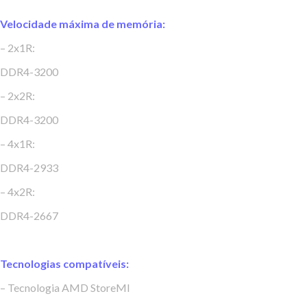
Velocidade máxima de memória:
– 2x1R:
DDR4-3200
– 2x2R:
DDR4-3200
– 4x1R:
DDR4-2933
– 4x2R:
DDR4-2667
Tecnologias compatíveis:
– Tecnologia AMD StoreMI