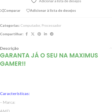
Adicionar a lista de desejos
Comparar
Adicionar à lista de desejos
Categorias:
Computador
,
Processador
Compartilhar:
Descrição
GARANTA JÁ O SEU NA
MAXIMUS
GAMER!!
Características:
– Marca:
AMD