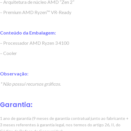
– Arquitetura de núcleo AMD “Zen 2”
– Premium AMD Ryzen™ VR-Ready
Conteúdo da Embalagem:
– Processador AMD Ryzen 3 4100
– Cooler
Observação:
* Não possui recursos gráficos.
Garantia:
1 ano de garantia (9 meses de garantia contratual junto ao fabricante +
3 meses referentes à garantia legal, nos termos do artigo 26, II, do