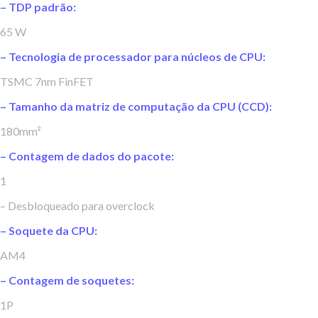
– TDP padrão:
65 W
– Tecnologia de processador para núcleos de CPU:
TSMC 7nm FinFET
– Tamanho da matriz de computação da CPU (CCD):
180mm²
– Contagem de dados do pacote:
1
– Desbloqueado para overclock
– Soquete da CPU:
AM4
– Contagem de soquetes:
1P