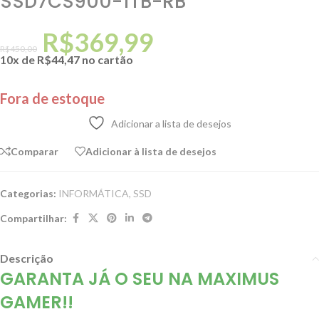
SSD7CS900-1TB-RB
R$
369,99
R$
450,00
10x de
R$
44,47
no cartão
Fora de estoque
Adicionar a lista de desejos
Comparar
Adicionar à lista de desejos
Categorias:
INFORMÁTICA
,
SSD
Compartilhar:
Descrição
GARANTA JÁ O SEU NA MAXIMUS
GAMER!!