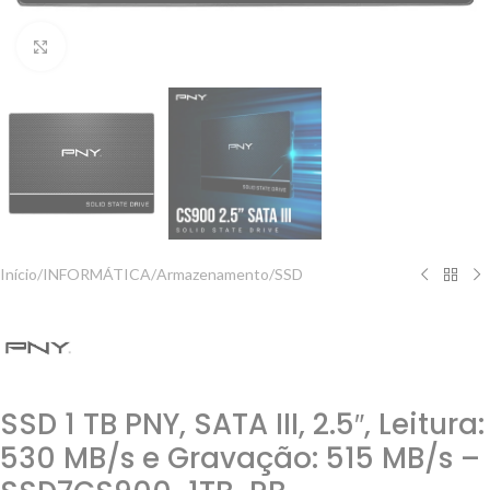
Clique para ampliar
Início
/
INFORMÁTICA
/
Armazenamento
/
SSD
SSD 1 TB PNY, SATA III, 2.5″, Leitura:
530 MB/s e Gravação: 515 MB/s –