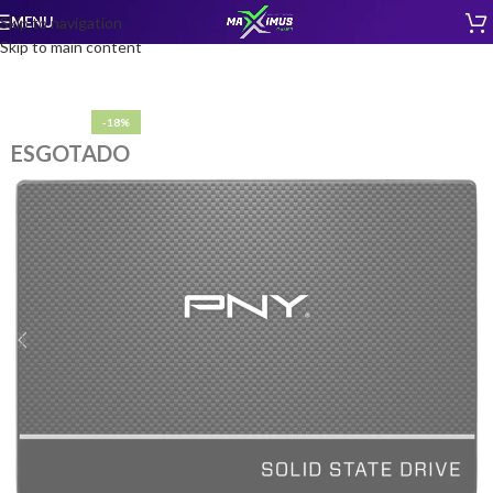
MENU
Skip to navigation
Skip to main content
-18%
ESGOTADO