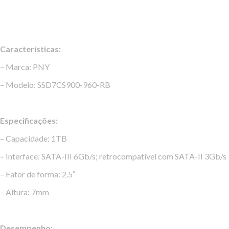
Características:
– Marca: PNY
– Modelo: SSD7CS900-960-RB
Especificações:
– Capacidade: 1TB
– Interface: SATA-III 6Gb/s; retrocompatível com SATA-II 3Gb/s
– Fator de forma: 2.5″
– Altura: 7mm
Desempenho: