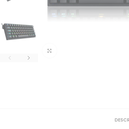
Clique para ampliar
DESC