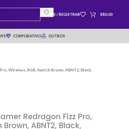
ENTRAR / REGISTRAR
R$
0,00
OYS
CORPORATIVO
OUTROS
/
ro, Wireless, RGB, Switch Brown, ABNT2, Black,
amer Redragon Fizz Pro,
h Brown, ABNT2, Black,