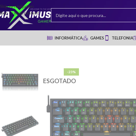
Skip to navigation
Skip to main content
INFORMÁTICA
GAMES
TELEFONIA
-23%
ESGOTADO