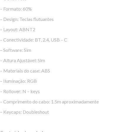
– Formato: 60%
– Design: Teclas flutuantes
– Layout: ABNT2
– Conectividade: BT, 2.4, USB – C
– Software: Sim
– Altura Ajustável: Sim
– Materiais do case: ABS
– Iluminação: RGB
– Rollover: N – keys
– Comprimento do cabo: 1.5m aproximadamente
– Keycaps: Doubleshout