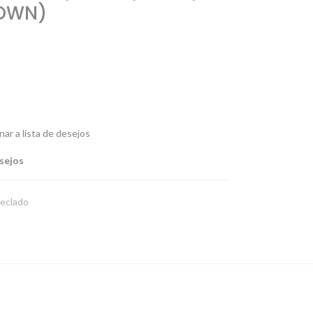
ROWN)
nar a lista de desejos
esejos
eclado