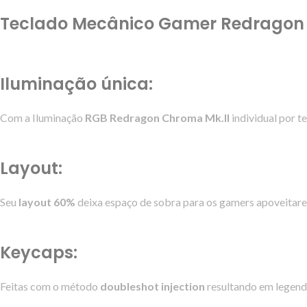
Teclado Mecânico Gamer Redragon F
Iluminação única:
Com a Iluminação
RGB Redragon Chroma Mk.II
individual por t
Layout:
Seu
layout 60%
deixa espaço de sobra para os gamers apoveitar
Keycaps:
Feitas com o método
doubleshot injection
resultando em legend