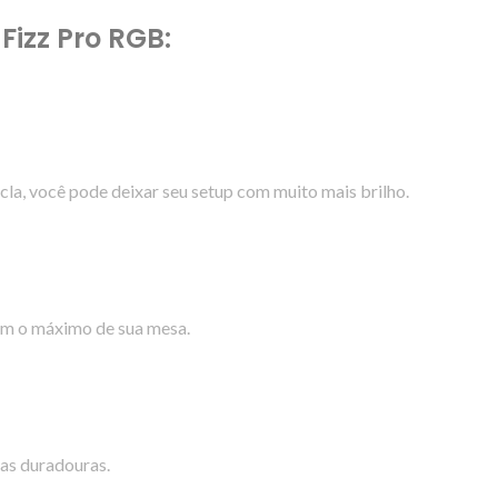
izz Pro RGB:
ecla, você pode deixar seu setup com muito mais brilho.
em o máximo de sua mesa.
as duradouras.