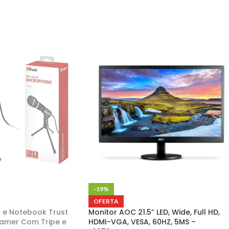
-19%
OFERTA
 e Notebook Trust
Monitor AOC 21.5” LED, Wide, Full HD,
reamer Com Tripe e
HDMI-VGA, VESA, 60HZ, 5MS –