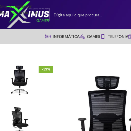
Skip to navigation
Skip to main content
INFORMÁTICA
GAMES
TELEFONIA
-13%