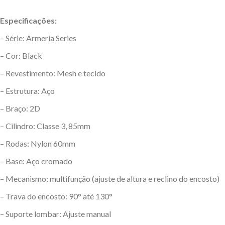
Especificações:
– Série: Armeria Series
– Cor: Black
– Revestimento: Mesh e tecido
– Estrutura: Aço
– Braço: 2D
– Cilindro: Classe 3, 85mm
– Rodas: Nylon 60mm
– Base: Aço cromado
– Mecanismo: multifunção (ajuste de altura e reclino do encosto)
– Trava do encosto: 90° até 130°
– Suporte lombar: Ajuste manual