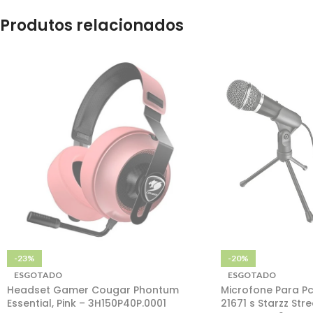
Produtos relacionados
-23%
-20%
ESGOTADO
ESGOTADO
Headset Gamer Cougar Phontum
Microfone Para Pc
Essential, Pink – 3H150P40P.0001
21671 s Starzz St