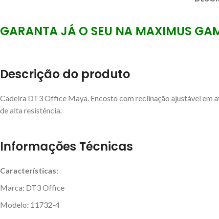
GARANTA JÁ O SEU NA MAXIMUS GAM
Descrição do produto
Cadeira DT3 Office Maya. Encosto com reclinação ajustável em at
de alta resistência.
Informações Técnicas
Características:
Marca: DT3 Office
Modelo: 11732-4