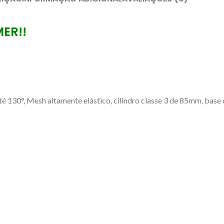
ER!!
é 130°, Mesh altamente elástico, cilindro classe 3 de 85mm, bas