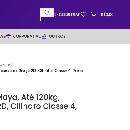
ENTRAR / REGISTRAR
R$
0,00
OYS
CORPORATIVO
OUTROS
 Gamer
/
canso de Braço 2D, Cilindro Classe 4, Preto –
Maya, Até 120kg,
, Cilindro Classe 4,