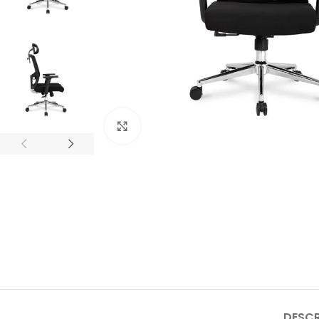
Clique para ampliar
DESC