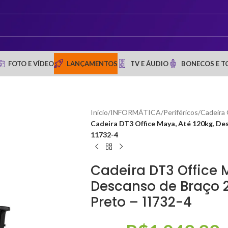
FOTO E VÍDEO
LANÇAMENTOS
TV E ÁUDIO
BONECOS E T
Início
/
INFORMÁTICA
/
Periféricos
/
Cadeira
Cadeira DT3 Office Maya, Até 120kg, Des
11732-4
Cadeira DT3 Office 
Descanso de Braço 2D
Preto – 11732-4