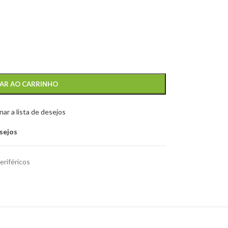
AR AO CARRINHO
nar a lista de desejos
esejos
eriféricos