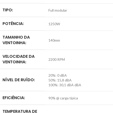
TIPO:
Full modular
POTÊNCIA:
1250W
TAMANHO DA
140mm
VENTOINHA:
VELOCIDADE DA
2200 RPM
VENTOINHA:
20%: 0 dBA
NÍVEL DE RUÍDO:
50%: 15,8 dBA
100%: 30,1 dBA dBA
EFICIÊNCIA:
90% @ carga típica
TEMPERATURA DE