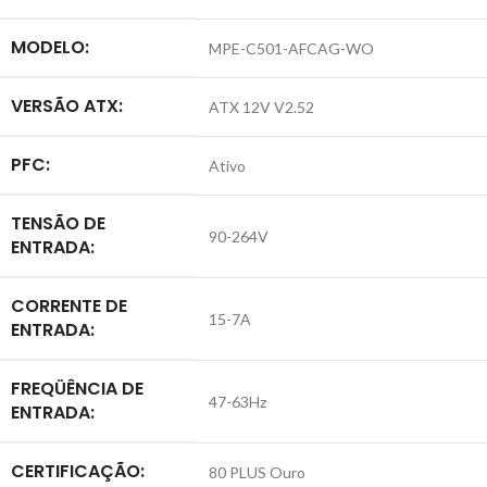
MODELO:
MPE-C501-AFCAG-WO
VERSÃO ATX:
ATX 12V V2.52
PFC:
Ativo
TENSÃO DE
90-264V
ENTRADA:
CORRENTE DE
15-7A
ENTRADA:
FREQÜÊNCIA DE
47-63Hz
ENTRADA:
CERTIFICAÇÃO:
80 PLUS Ouro