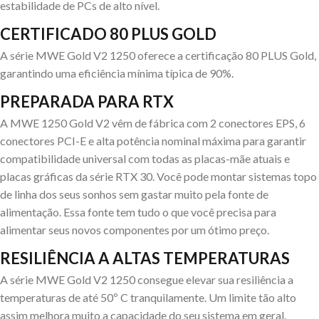
estabilidade de PCs de alto nível.
CERTIFICADO 80 PLUS GOLD
A série MWE Gold V2 1250 oferece a certificação 80 PLUS Gold,
garantindo uma eficiência mínima típica de 90%.
PREPARADA PARA RTX
A MWE 1250 Gold V2 vêm de fábrica com 2 conectores EPS, 6
conectores PCI-E e alta potência nominal máxima para garantir
compatibilidade universal com todas as placas-mãe atuais e
placas gráficas da série RTX 30. Você pode montar sistemas topo
de linha dos seus sonhos sem gastar muito pela fonte de
alimentação. Essa fonte tem tudo o que você precisa para
alimentar seus novos componentes por um ótimo preço.
RESILIÊNCIA A ALTAS TEMPERATURAS
A série MWE Gold V2 1250 consegue elevar sua resiliência a
temperaturas de até 50º C tranquilamente. Um limite tão alto
assim melhora muito a capacidade do seu sistema em geral.