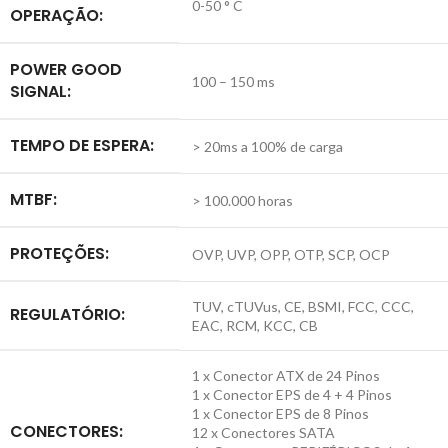
0-50 ° C
OPERAÇÃO:
POWER GOOD
100 – 150 ms
SIGNAL:
TEMPO DE ESPERA:
> 20ms a 100% de carga
MTBF:
> 100.000 horas
PROTEÇÕES:
OVP, UVP, OPP, OTP, SCP, OCP
TUV, cTUVus, CE, BSMI, FCC, CCC,
REGULATÓRIO:
EAC, RCM, KCC, CB
1 x Conector ATX de 24 Pinos
1 x Conector EPS de 4 + 4 Pinos
1 x Conector EPS de 8 Pinos
CONECTORES:
12 x Conectores SATA