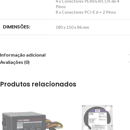
4 x Conectores PERIFÉRICOS de 4
Pinos
8 x Conectores PCI-E 6 + 2 Pinos
DIMENSÕES:
180 x 150 x 86 mm
Informação adicional
Avaliações (0)
Produtos relacionados