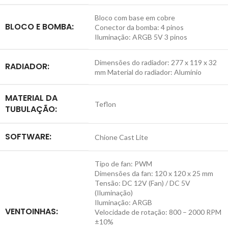
Bloco com base em cobre
BLOCO E BOMBA:
Conector da bomba: 4 pinos
Iluminação: ARGB 5V 3 pinos
Dimensões do radiador: 277 x 119 x 32
RADIADOR:
mm Material do radiador: Alumínio
MATERIAL DA
Teflon
TUBULAÇÃO:
SOFTWARE:
Chione Cast Lite
Tipo de fan: PWM
Dimensões da fan: 120 x 120 x 25 mm
Tensão: DC 12V (Fan) / DC 5V
(Iluminação)
Iluminação: ARGB
VENTOINHAS:
Velocidade de rotação: 800 – 2000 RPM
±10%