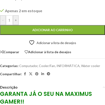
Apenas 2 em estoque
-
+
ADICIONAR AO CARRINHO
Adicionar a lista de desejos
Comparar
Adicionar à lista de desejos
Categorias:
Computador
,
Cooler/Fan
,
INFORMÁTICA
,
Water cooler
Compartilhar:
Descrição
GARANTA JÁ O SEU NA MAXIMUS
GAMER!!