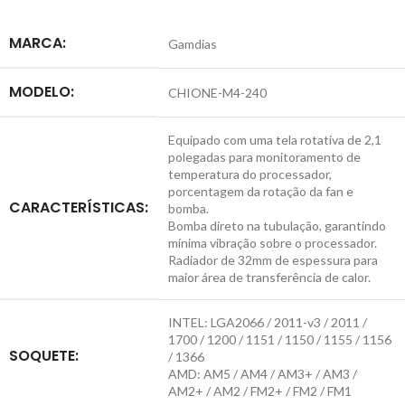
MARCA:
Gamdias
MODELO:
CHIONE-M4-240
Equipado com uma tela rotativa de 2,1
polegadas para monitoramento de
temperatura do processador,
porcentagem da rotação da fan e
CARACTERÍSTICAS:
bomba.
Bomba direto na tubulação, garantindo
mínima vibração sobre o processador.
Radiador de 32mm de espessura para
maior área de transferência de calor.
INTEL: LGA2066 / 2011-v3 / 2011 /
1700 / 1200 / 1151 / 1150 / 1155 / 1156
SOQUETE:
/ 1366
AMD: AM5 / AM4 / AM3+ / AM3 /
AM2+ / AM2 / FM2+ / FM2 / FM1