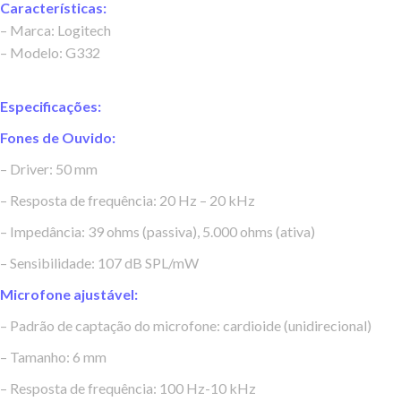
Características:
– Marca: Logitech
– Modelo: G332
Especificações:
Fones de Ouvido:
– Driver: 50 mm
– Resposta de frequência: 20 Hz – 20 kHz
– Impedância: 39 ohms (passiva), 5.000 ohms (ativa)
– Sensibilidade: 107 dB SPL/mW
Microfone ajustável:
– Padrão de captação do microfone: cardioide (unidirecional)
– Tamanho: 6 mm
– Resposta de frequência: 100 Hz-10 kHz