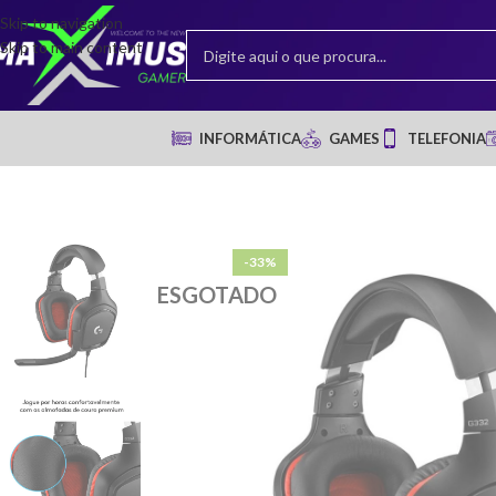
Skip to navigation
Skip to main content
INFORMÁTICA
GAMES
TELEFONIA
-33%
ESGOTADO