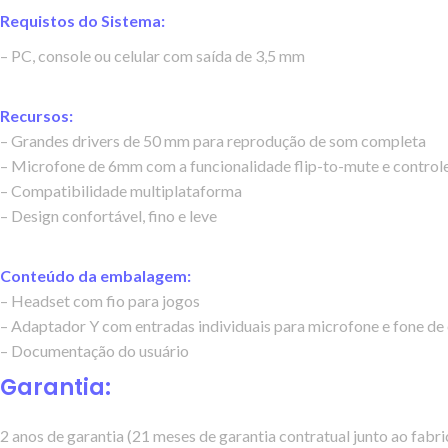
Requistos do Sistema:
– PC, console ou celular com saída de 3,5 mm
Recursos:
– Grandes drivers de 50 mm para reprodução de som completa
– Microfone de 6mm com a funcionalidade flip-to-mute e control
– Compatibilidade multiplataforma
– Design confortável, fino e leve
Conteúdo da embalagem:
– Headset com fio para jogos
– Adaptador Y com entradas individuais para microfone e fone de
– Documentação do usuário
Garantia:
2 anos de garantia (21 meses de garantia contratual junto ao fabr