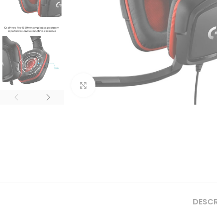
Clique para ampliar
DESC