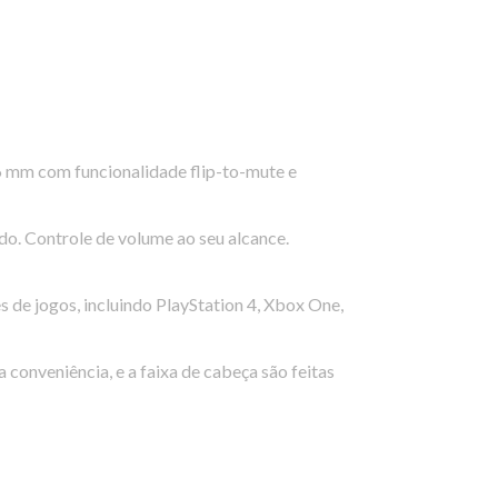
6 mm com funcionalidade flip-to-mute e
do. Controle de volume ao seu alcance.
de jogos, incluindo PlayStation 4, Xbox One,
 conveniência, e a faixa de cabeça são feitas