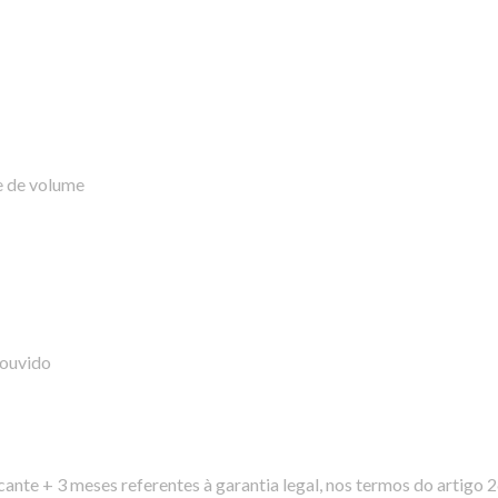
e de volume
 ouvido
icante + 3 meses referentes à garantia legal, nos termos do artigo