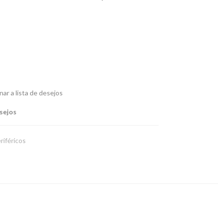
nar a lista de desejos
esejos
riféricos