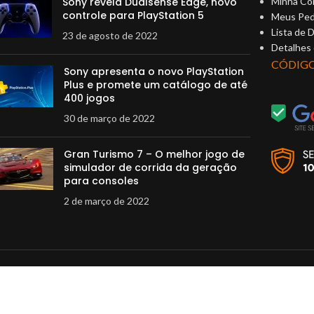
Sony revela Dualsense Edge, novo
Minha Co
controle para PlayStation 5
Meus Ped
Lista de 
23 de agosto de 2022
Detalhes
CÓDIG
Sony apresenta o novo PlayStation
Plus e promete um catálogo de até
400 jogos
30 de março de 2022
Gran Turismo 7 – O melhor jogo de
simulador de corrida da geração
para consoles
2 de março de 2022