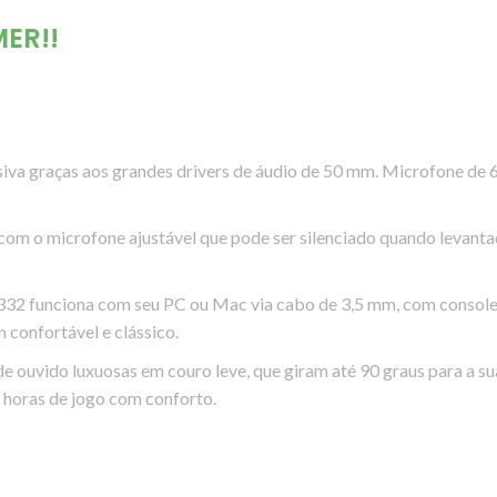
ER!!
siva graças aos grandes drivers de áudio de 50 mm. Microfone de 
com o microfone ajustável que pode ser silenciado quando levanta
332 funciona com seu PC ou Mac via cabo de 3,5 mm, com consoles 
 confortável e clássico.
 ouvido luxuosas em couro leve, que giram até 90 graus para a sua
 horas de jogo com conforto.