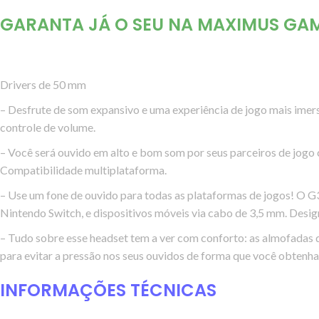
GARANTA JÁ O SEU NA
MAXIMUS GAM
Drivers de 50 mm
– Desfrute de som expansivo e uma experiência de jogo mais imer
controle de volume.
– Você será ouvido em alto e bom som por seus parceiros de jogo 
Compatibilidade multiplataforma.
– Use um fone de ouvido para todas as plataformas de jogos! O G
Nintendo Switch, e dispositivos móveis via cabo de 3,5 mm. Design
– Tudo sobre esse headset tem a ver com conforto: as almofadas de
para evitar a pressão nos seus ouvidos de forma que você obtenha
INFORMAÇÕES TÉCNICAS