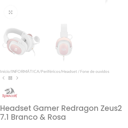
Clique para ampliar
Início
/
INFORMÁTICA
/
Periféricos
/
Headset / Fone de ouvidos
Headset Gamer Redragon Zeus2
7.1 Branco & Rosa