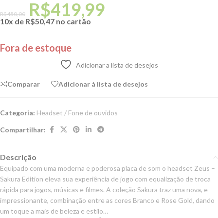
R$
419,99
R$
450,00
10x de
R$
50,47
no cartão
Fora de estoque
Adicionar a lista de desejos
Comparar
Adicionar à lista de desejos
Categoria:
Headset / Fone de ouvidos
Compartilhar:
Descrição
Equipado com uma moderna e poderosa placa de som o headset Zeus –
Sakura Edition eleva sua experiência de jogo com equalização de troca
rápida para jogos, músicas e filmes. A coleção Sakura traz uma nova, e
impressionante, combinação entre as cores Branco e Rose Gold, dando
um toque a mais de beleza e estilo…