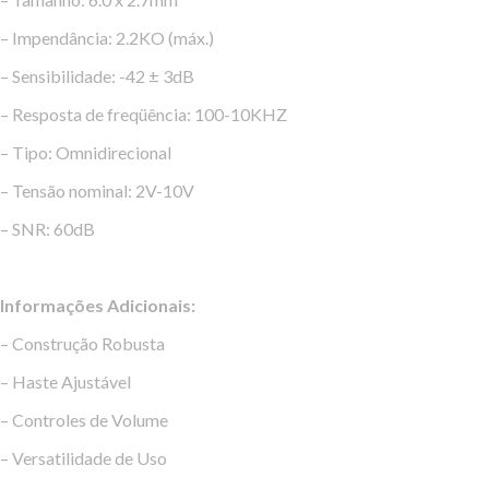
– Impendância: 2.2KO (máx.)
– Sensibilidade: -42 ± 3dB
– Resposta de freqüência: 100-10KHZ
– Tipo: Omnidirecional
– Tensão nominal: 2V-10V
– SNR: 60dB
Informações Adicionais:
– Construção Robusta
– Haste Ajustável
– Controles de Volume
– Versatilidade de Uso