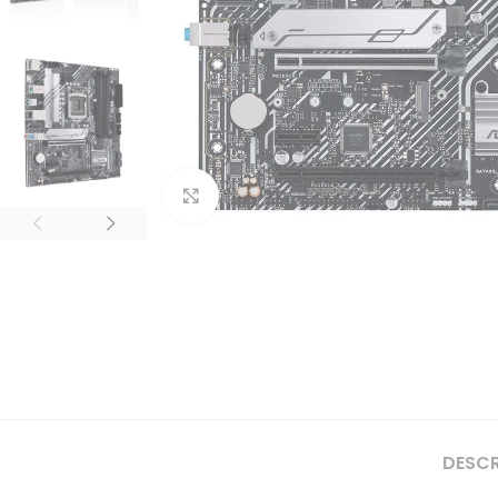
Clique para ampliar
DESC