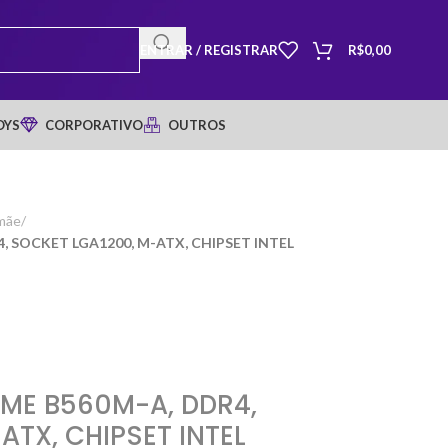
ENTRAR / REGISTRAR
R$
0,00
OYS
CORPORATIVO
OUTROS
mãe
/
, SOCKET LGA1200, M-ATX, CHIPSET INTEL
IME B560M-A, DDR4,
ATX, CHIPSET INTEL