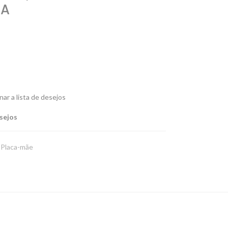
-A
nar a lista de desejos
esejos
Placa-mãe