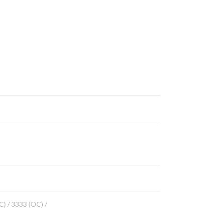
) / 3333 (OC) /