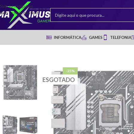
Skip to navigation
Skip to main content
INFORMÁTICA
GAMES
TELEFONIA
-25%
ESGOTADO