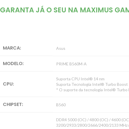
GARANTA JÁ O SEU NA MAXIMUS GAM
MARCA:
Asus
MODELO:
PRIME B560M-A
Suporta CPU Intel® 14 nm
CPU:
Suporta Tecnologia Intel® Turbo Boost 
* O suporte da tecnologia Intel® Turbo
CHIPSET:
B560
DDR4 5000 (OC) / 4800 (OC) / 4600 (OC) 
3200/2933/2800/2666/2400/2133 MHz n