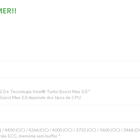
ER!!
2.0 e Tecnologia Intel® Turbo Boost Max 3.0 *
 Boost Max 3.0 depende dos tipos de CPU.
/ 4400 (OC) / 4266 (OC) / 4000 (OC) / 3733 (OC) / 3600 (OC) / 3466 (OC
ão-ECC, memória sem buffer *