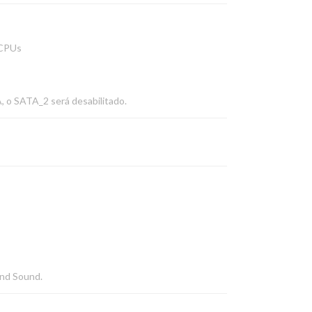
 CPUs
, o SATA_2 será desabilitado.
und Sound.