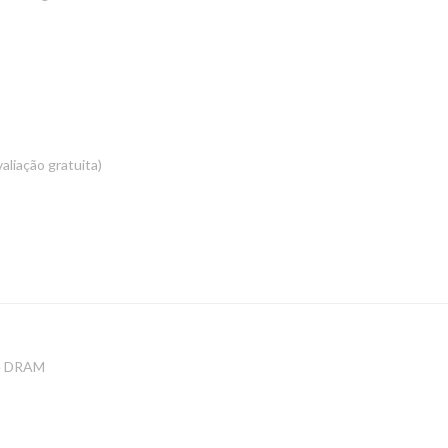
aliação gratuita)
te DRAM