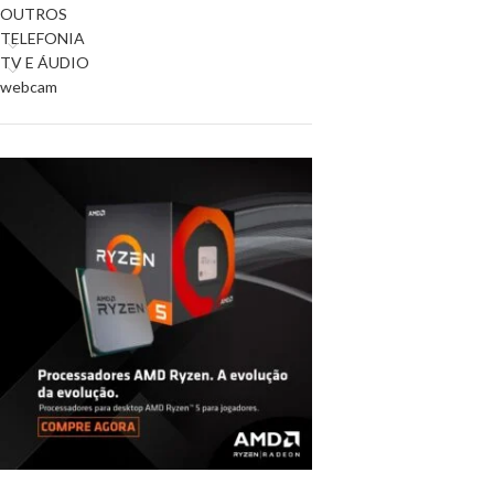
OUTROS
TELEFONIA
TV E ÁUDIO
webcam