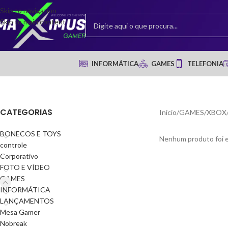
Skip to navigation
Skip to main content
INFORMÁTICA
GAMES
TELEFONIA
CATEGORIAS
Início
/
GAMES
/
XBOX
BONECOS E TOYS
Nenhum produto foi e
controle
Corporativo
FOTO E VÍDEO
GAMES
INFORMÁTICA
LANÇAMENTOS
Mesa Gamer
Nobreak