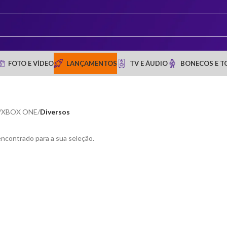
FOTO E VÍDEO
LANÇAMENTOS
TV E ÁUDIO
BONECOS E T
/
XBOX ONE
/
Diversos
ncontrado para a sua seleção.