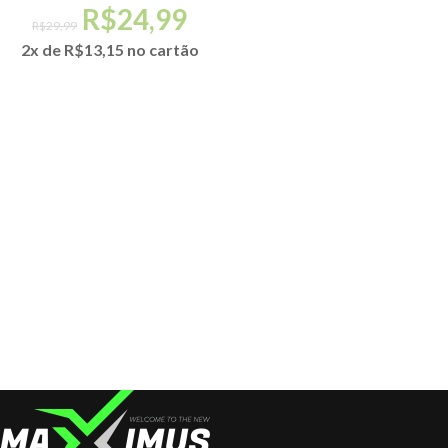
R$
24,99
R$
29,99
2x de
R$
13,15
no cartão